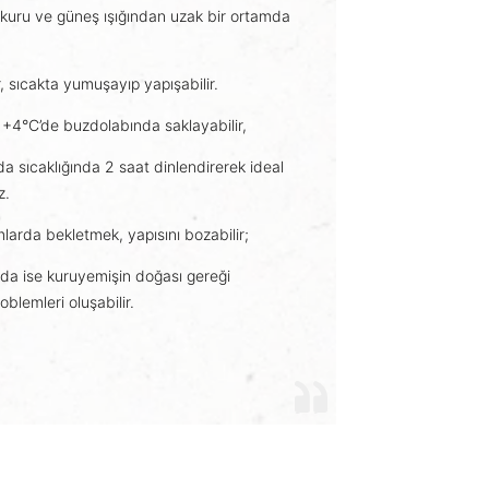
 kuru ve güneş ışığından uzak bir ortamda
r, sıcakta yumuşayıp yapışabilir.
+4°C’de buzdolabında saklayabilir,
 sıcaklığında 2 saat dinlendirerek ideal
z.
larda bekletmek, yapısını bozabilir;
rda ise kuruyemişin doğası gereği
blemleri oluşabilir.