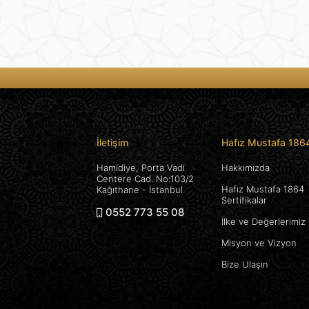
İletişim
Hafız Mustafa 186
Hamidiye, Porta Vadi
Hakkımızda
Centere Cad. No:103/2
Hafız Mustafa 1864
Kağıthane - İstanbul
Sertifikalar
0552 773 55 08
İlke ve Değerlerimiz
Misyon ve Vizyon
Bize Ulaşın