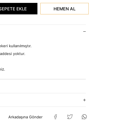
ri kullanılmıştır.
addesi yoktur.
iz.
Arkadaşına Gönder