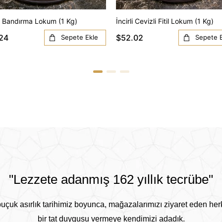
 Bandırma Lokum (1 Kg)
İncirli Cevizli Fitil Lokum (1 Kg)
24
$52.02
Sepete Ekle
Sepete 
"Lezzete adanmış 162 yıllık tecrübe"
buçuk asırlık tarihimiz boyunca, mağazalarımızı ziyaret eden he
bir tat duygusu vermeye kendimizi adadık.