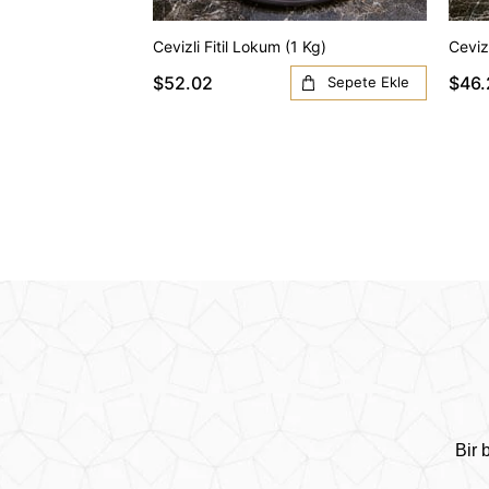
Cevizli Fitil Lokum (1 Kg)
Ceviz
$52.02
$46.
Sepete Ekle
Bir 