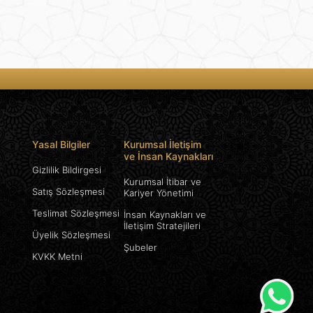
Yasal Bilgiler
Kurumsal İletişim
ve İnsan Kaynakları
Gizlilik Bildirgesi
Kurumsal İtibar ve
Satış Sözleşmesi
Kariyer Yönetimi
Teslimat Sözleşmesi
İnsan Kaynakları ve
İletişim Stratejileri
Üyelik Sözleşmesi
Şubeler
KVKK Metni