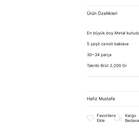
Ürün Özellikleri
En büyük boy Metal kutuda
5 çeşit cevizli baklava
30~34 parça
Takribi Brüt 2,200 Gr
Hafız Mustafa
Favorilere
Kargo
Ekle
Bedava