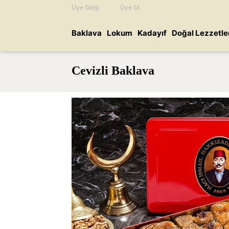
Üye Girişi
Üye Ol
Baklava
Lokum
Kadayıf
Doğal Lezzetle
Cevizli Baklava