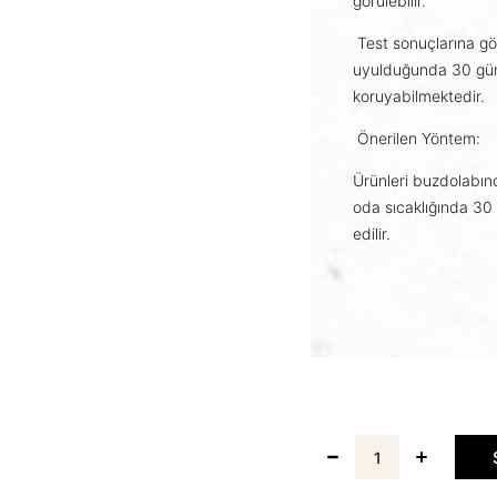
görülebilir.
Test sonuçlarına gö
uyulduğunda 30 güne
koruyabilmektedir.
Önerilen Yöntem:
Ürünleri buzdolabın
oda sıcaklığında 30
edilir.