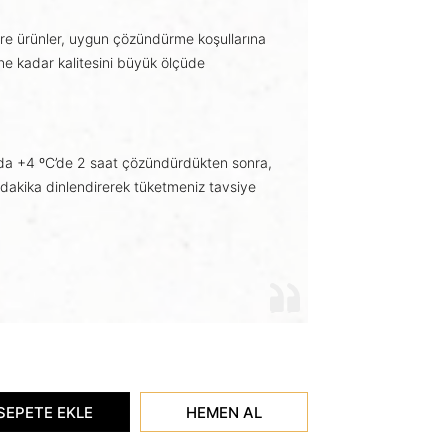
re ürünler, uygun çözündürme koşullarına
 kadar kalitesini büyük ölçüde
da +4 ºC’de 2 saat çözündürdükten sonra,
 dakika dinlendirerek tüketmeniz tavsiye