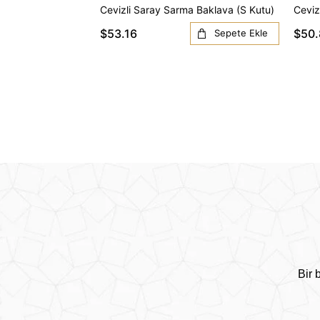
Cevizli Saray Sarma Baklava (S Kutu)
Ceviz
$53.16
$50.
Sepete Ekle
Bir 