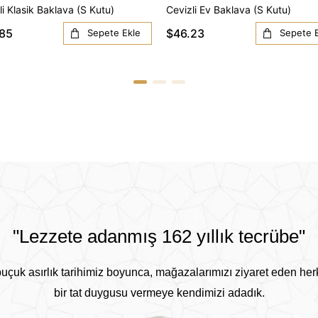
li Klasik Baklava (S Kutu)
Cevizli Ev Baklava (S Kutu)
85
$46.23
Sepete Ekle
Sepete 
"Lezzete adanmış 162 yıllık tecrübe"
buçuk asırlık tarihimiz boyunca, mağazalarımızı ziyaret eden he
bir tat duygusu vermeye kendimizi adadık.