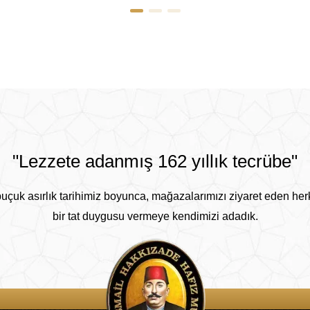
"Lezzete adanmış 162 yıllık tecrübe"
buçuk asırlık tarihimiz boyunca, mağazalarımızı ziyaret eden he
bir tat duygusu vermeye kendimizi adadık.