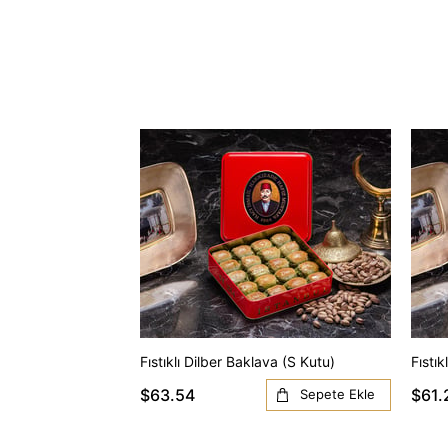
Fıstıklı Dilber Baklava (S Kutu)
Fıstı
$63.54
$61.
Sepete Ekle