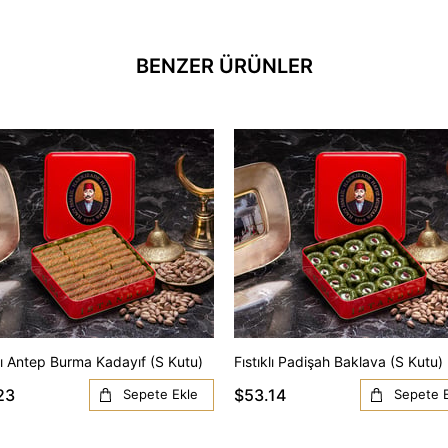
BENZER ÜRÜNLER
klı Antep Burma Kadayıf (S Kutu)
Fıstıklı Padişah Baklava (S Kutu)
23
$53.14
Sepete Ekle
Sepete 