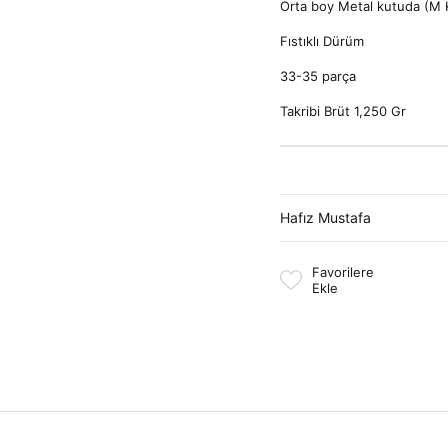
Orta boy Metal kutuda (M 
Fıstıklı Dürüm
33-35 parça
Takribi Brüt 1,250 Gr
Hafız Mustafa
Favorilere
Ekle