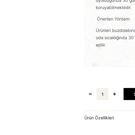
uyulduğunda 30 güne
koruyabilmektedir.
Önerilen Yöntem:
Ürünleri buzdolabın
oda sıcaklığında 30
edilir.
Ürün Özellikleri