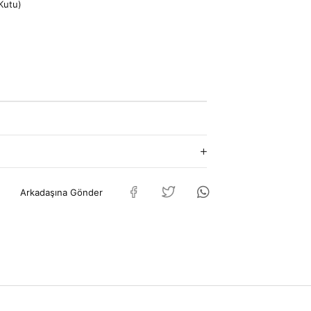
Kutu)
Arkadaşına Gönder