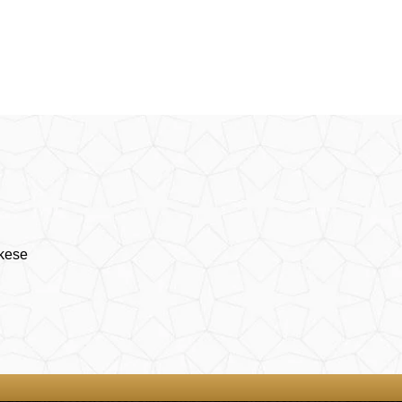
rkese