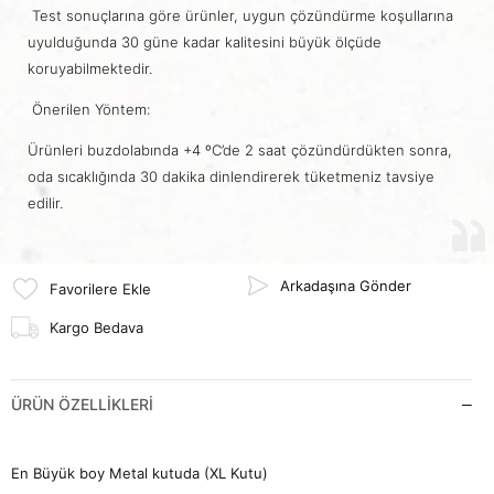
Test sonuçlarına göre ürünler, uygun çözündürme koşullarına
uyulduğunda 30 güne kadar kalitesini büyük ölçüde
koruyabilmektedir.
Önerilen Yöntem:
Ürünleri buzdolabında +4 ºC’de 2 saat çözündürdükten sonra,
oda sıcaklığında 30 dakika dinlendirerek tüketmeniz tavsiye
edilir.
Arkadaşına Gönder
Favorilere Ekle
Kargo Bedava
ÜRÜN ÖZELLIKLERI
En Büyük boy Metal kutuda (XL Kutu)