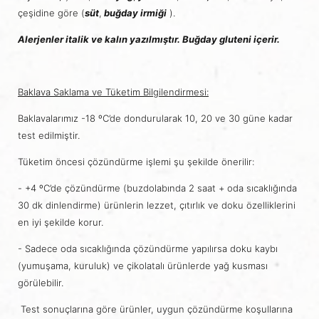
çeşidine göre (
süt
,
buğday irmiği
).
Alerjenler italik ve kalın yazılmıştır
.
Buğday gluteni içerir.
Baklava Saklama ve Tüketim Bilgilendirmesi:
Baklavalarımız -18 ºC’de dondurularak 10, 20 ve 30 güne kadar
test edilmiştir.
Tüketim öncesi çözündürme işlemi şu şekilde önerilir:
- +4 ºC’de çözündürme (buzdolabında 2 saat + oda sıcaklığında
30 dk dinlendirme) ürünlerin lezzet, çıtırlık ve doku özelliklerini
en iyi şekilde korur.
- Sadece oda sıcaklığında çözündürme yapılırsa doku kaybı
(yumuşama, kuruluk) ve çikolatalı ürünlerde yağ kusması
görülebilir.
Test sonuçlarına göre ürünler, uygun çözündürme koşullarına