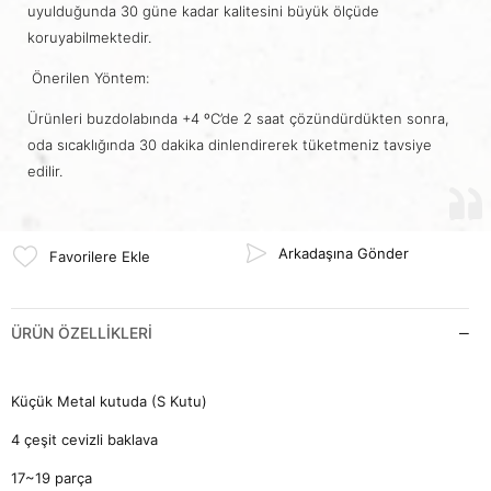
uyulduğunda 30 güne kadar kalitesini büyük ölçüde
koruyabilmektedir.
Önerilen Yöntem:
Ürünleri buzdolabında +4 ºC’de 2 saat çözündürdükten sonra,
oda sıcaklığında 30 dakika dinlendirerek tüketmeniz tavsiye
edilir.
Arkadaşına Gönder
Favorilere Ekle
ÜRÜN ÖZELLIKLERI
Küçük Metal kutuda (S Kutu)
4 çeşit cevizli baklava
17~19 parça