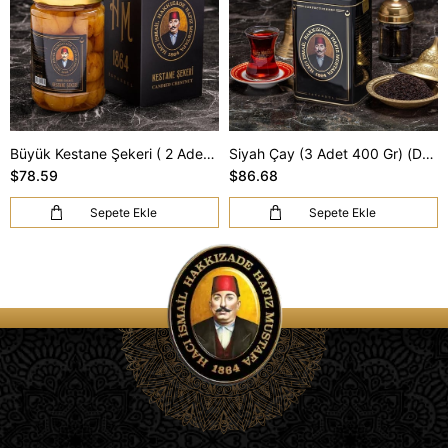
Büyük Kestane Şekeri ( 2 Adet 800 Gr) (DHL Kargo Dahil)
Siyah Çay (3 Adet 400 Gr) (DHL Kargo Dahil)
$78.59
$86.68
Sepete Ekle
Sepete Ekle